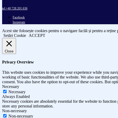
tel:+40 728.201.636
Facebook
Instagram
Acest site folosește cookies pentru o navigare facilă și pentru a reține
Setări Cookie
ACCEPT
Close
Privacy Overview
This website uses cookies to improve your experience while you navigat
working of basic functionalities of the website. We also use third-pa
consent. You also have the option to opt-out of these cookies. But op
Necessary
Necessary
Always Enabled
Necessary cookies are absolutely essential for the website to function 
store any personal information.
Non-necessary
Non-necessary