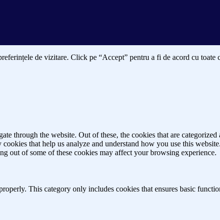
 preferințele de vizitare. Click pe “Accept” pentru a fi de acord cu toate 
e through the website. Out of these, the cookies that are categorized a
rty cookies that help us analyze and understand how you use this websit
ting out of some of these cookies may affect your browsing experience.
properly. This category only includes cookies that ensures basic functio