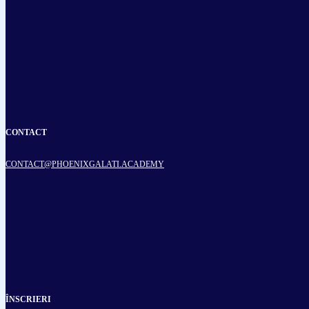
CONTACT
CONTACT@PHOENIXGALATI.ACADEMY
ÎNSCRIERI